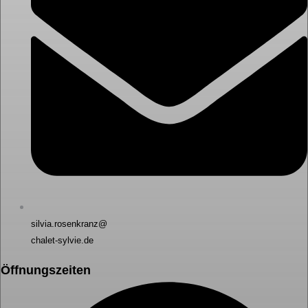
silvia.rosenkranz@
chalet-sylvie.de
Öffnungszeiten