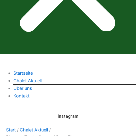
Startseite
Chalet Aktuell
Über uns
Kontakt
Instagram
Start
/
Chalet Aktuell
/