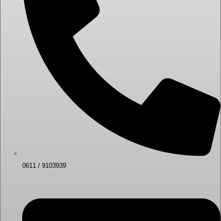
0611 / 9103939