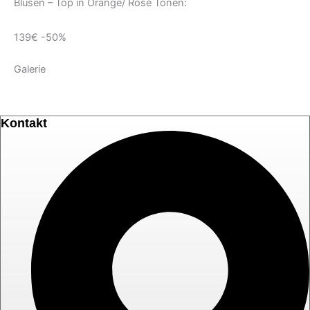
Blusen – Top in Orange/ Rose Tönen:
139€ -50%
Galerie
Kontakt