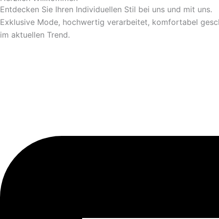
Entdecken Sie Ihren Individuellen Stil bei uns und mit uns.
Exklusive Mode, hochwertig verarbeitet, komfortabel gesc
im aktuellen Trend.