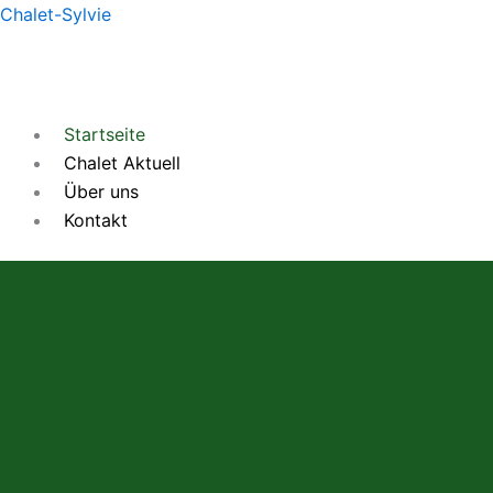
Zum
Chalet-Sylvie
Inhalt
springen
Startseite
Chalet Aktuell
Über uns
Kontakt