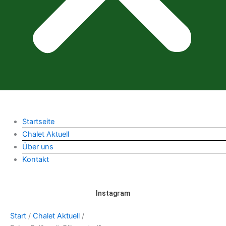
Startseite
Chalet Aktuell
Über uns
Kontakt
Instagram
Start
/
Chalet Aktuell
/