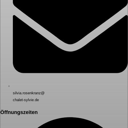
silvia.rosenkranz@
chalet-sylvie.de
Öffnungszeiten