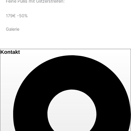
Feine Pullis mit Glitzerstreifen:
179€ -50%
Galerie
Kontakt