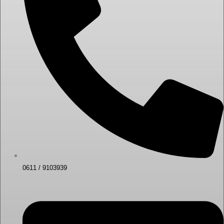
0611 / 9103939