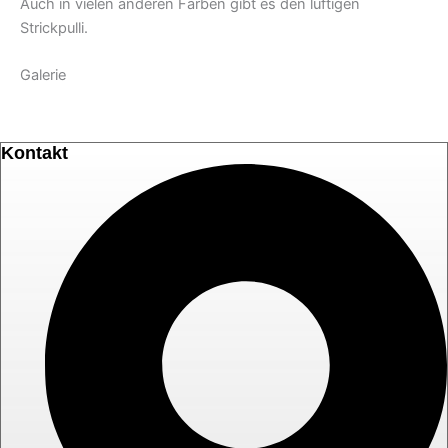
Auch in vielen anderen Farben gibt es den luftigen
Strickpulli.
Galerie
Kontakt