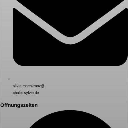
silvia.rosenkranz@
chalet-sylvie.de
Öffnungszeiten