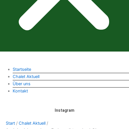
Startseite
Chalet Aktuell
Über uns
Kontakt
Instagram
Start
/
Chalet Aktuell
/