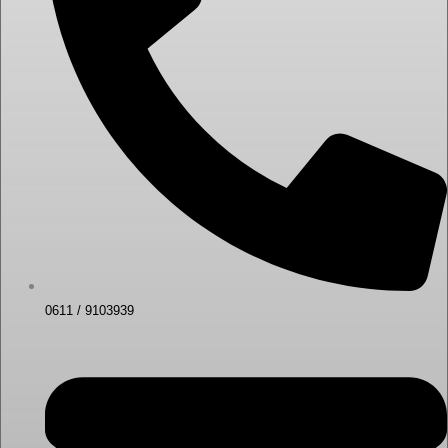
0611 / 9103939