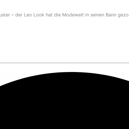
ster – der Leo Look hat die Modewelt in seinen Bann gezo