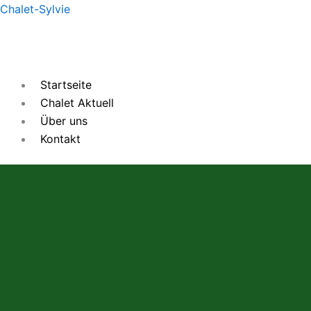
Zum
Chalet-Sylvie
Inhalt
springen
Startseite
Chalet Aktuell
Über uns
Kontakt