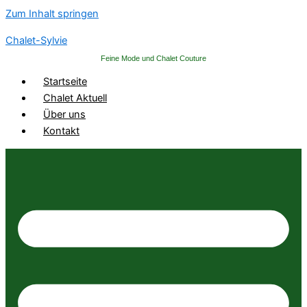
Zum Inhalt springen
Chalet-Sylvie
Feine Mode und Chalet Couture
Startseite
Chalet Aktuell
Über uns
Kontakt