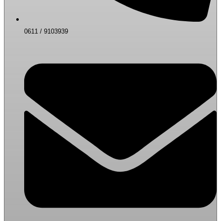
0611 / 9103939