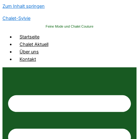
Zum Inhalt springen
Chalet-Sylvie
Feine Mode und Chalet Couture
Startseite
Chalet Aktuell
Über uns
Kontakt