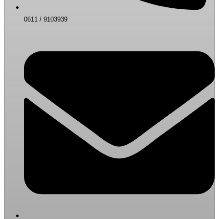
0611 / 9103939