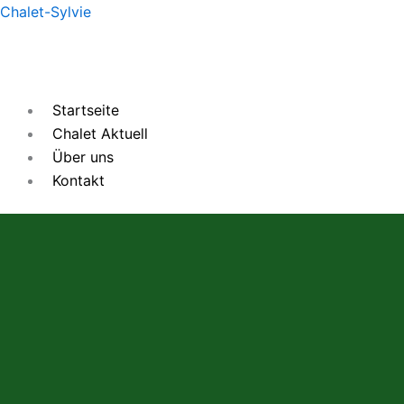
Zum
Chalet-Sylvie
Inhalt
springen
Startseite
Chalet Aktuell
Über uns
Kontakt