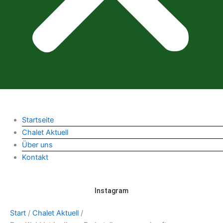
Startseite
Chalet Aktuell
Über uns
Kontakt
Instagram
Start
/
Chalet Aktuell
/