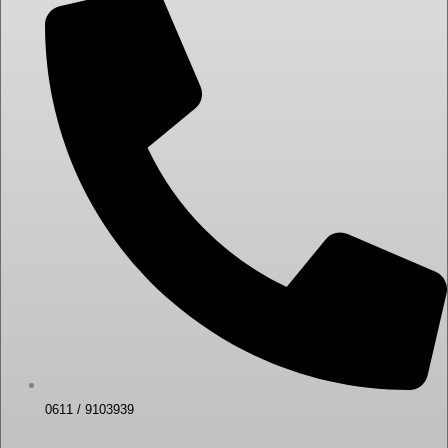
0611 / 9103939