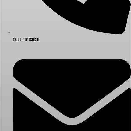
0611 / 9103939