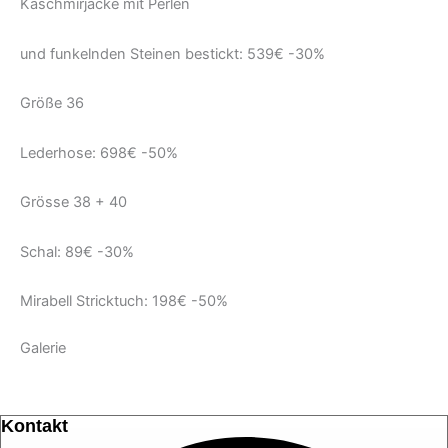
Kaschmirjacke mit Perlen
und funkelnden Steinen bestickt: 539€ -30%
Größe 36
Lederhose: 698€ -50%
Grösse 38 + 40
Schal: 89€ -30%
Mirabell Stricktuch: 198€ -50%
Galerie
Kontakt