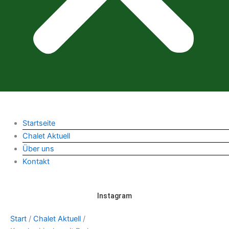
Startseite
Chalet Aktuell
Über uns
Kontakt
Instagram
Start
/
Chalet Aktuell
/