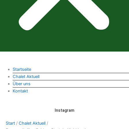
Startseite
Chalet Aktuell
Über uns
Kontakt
Instagram
Start
/
Chalet Aktuell
/