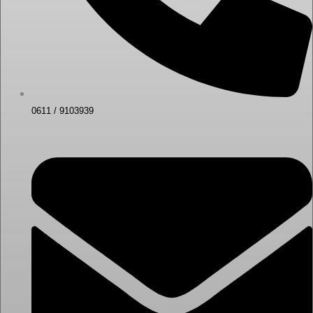
0611 / 9103939