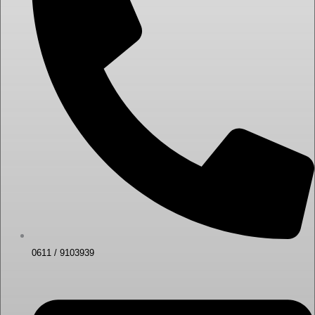
0611 / 9103939