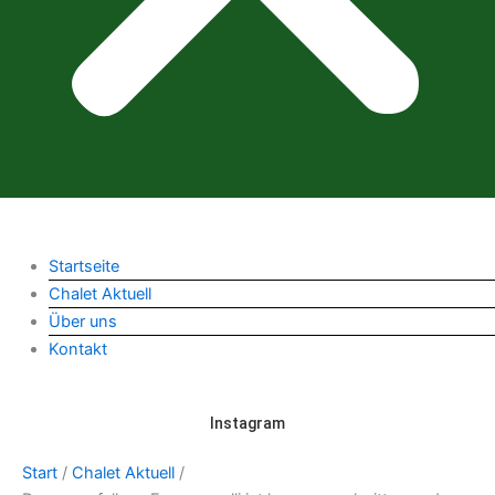
Startseite
Chalet Aktuell
Über uns
Kontakt
Instagram
Start
/
Chalet Aktuell
/