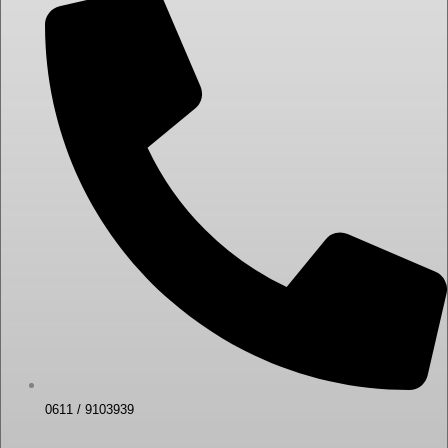
0611 / 9103939