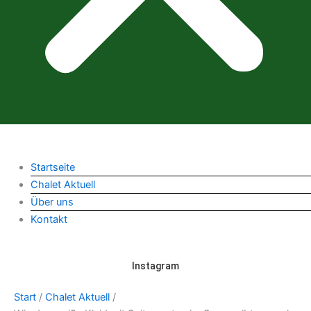
Startseite
Chalet Aktuell
Über uns
Kontakt
Instagram
Start
/
Chalet Aktuell
/