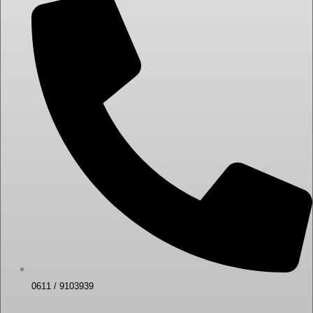
0611 / 9103939