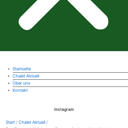
Startseite
Chalet Aktuell
Über uns
Kontakt
Instagram
Start
/
Chalet Aktuell
/