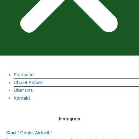
Startseite
Chalet Aktuell
Über uns
Kontakt
Instagram
Start
/
Chalet Aktuell
/