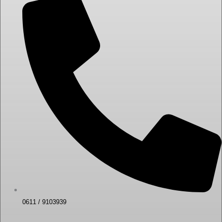
0611 / 9103939