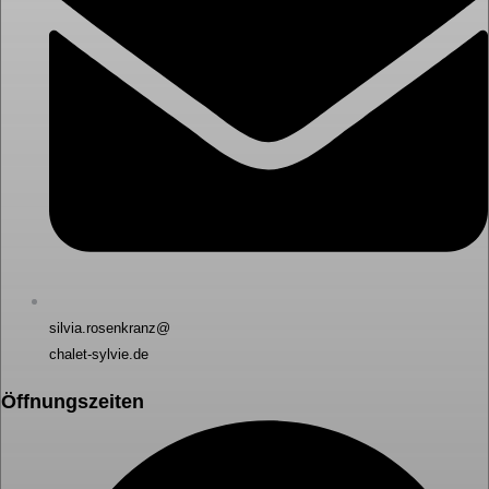
silvia.rosenkranz@
chalet-sylvie.de
Öffnungszeiten