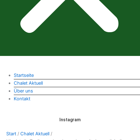
Startseite
Chalet Aktuell
Über uns
Kontakt
Instagram
Start
/
Chalet Aktuell
/