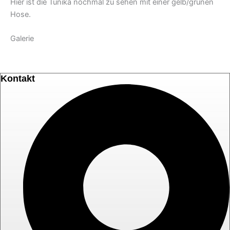
Hier ist die Tunika nochmal zu sehen mit einer gelb/grünen
Hose.
Galerie
Kontakt