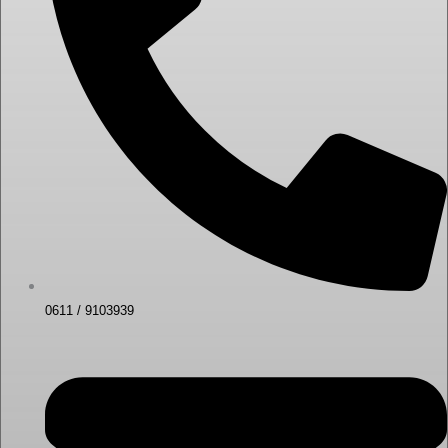
0611 / 9103939