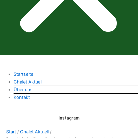
Startseite
Chalet Aktuell
Über uns
Kontakt
Instagram
Start
/
Chalet Aktuell
/