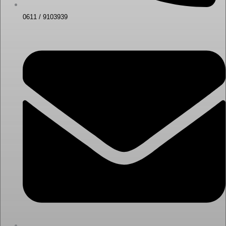
0611 / 9103939