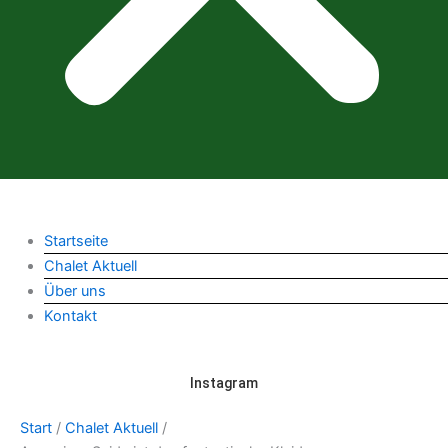
Startseite
Chalet Aktuell
Über uns
Kontakt
Instagram
Start
/
Chalet Aktuell
/