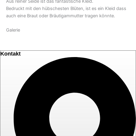
Aus reiner Seide ist das fantastische Kleid.
Bedruckt mit den hübschesten Blüten, ist es ein Kleid dass
auch eine Braut oder Bräutigammutter tragen könnte.
Galerie
Kontakt