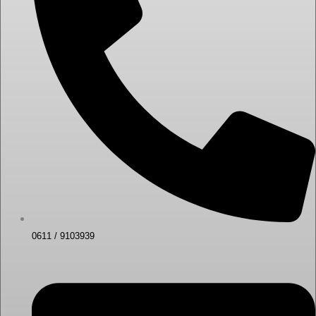
0611 / 9103939