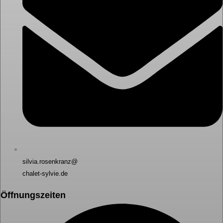
silvia.rosenkranz@
chalet-sylvie.de
Öffnungszeiten