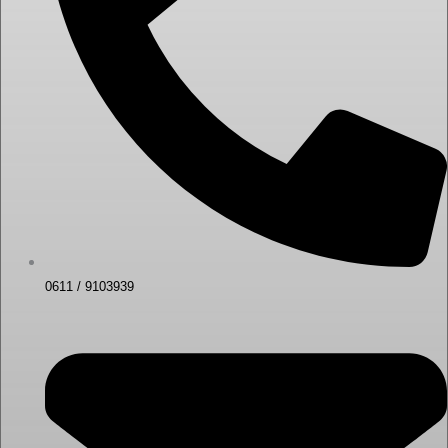
0611 / 9103939