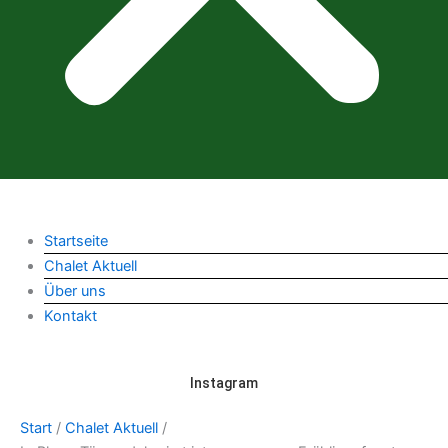
Startseite
Chalet Aktuell
Über uns
Kontakt
Instagram
Start
/
Chalet Aktuell
/