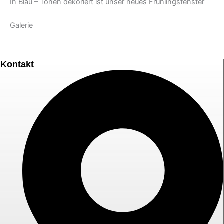
In Blau – Tönen dekoriert ist unser neues Frühlingsfenster
Galerie
Kontakt