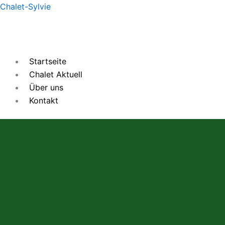
Zum
Chalet-Sylvie
Inhalt
springen
Startseite
Chalet Aktuell
Über uns
Kontakt