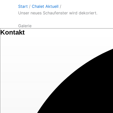
Start
/
Chalet Aktuell
/
Unser neues Schaufenster wird dekoriert.
Galerie
Kontakt