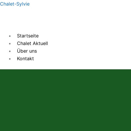
Zum
Chalet-Sylvie
Inhalt
springen
Startseite
Chalet Aktuell
Über uns
Kontakt