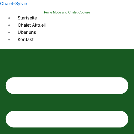
Zum
Chalet-Sylvie
Inhalt
Feine Mode und Chalet Couture
springen
Startseite
Chalet Aktuell
Über uns
Kontakt