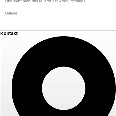
Hier sieht man das Muster der Armaufschläge.
Galerie
Kontakt