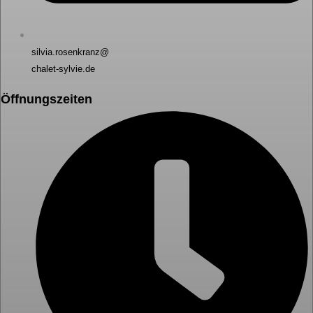
silvia.rosenkranz@
chalet-sylvie.de
Öffnungszeiten