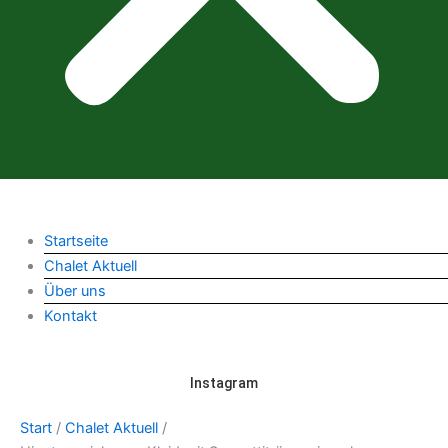
Startseite
Chalet Aktuell
Über uns
Kontakt
Instagram
Start
/
Chalet Aktuell
/