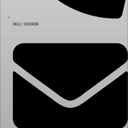
0611 / 9103939