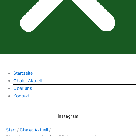
Startseite
Chalet Aktuell
Über uns
Kontakt
Instagram
Start
/
Chalet Aktuell
/