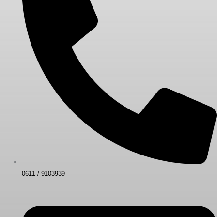
0611 / 9103939