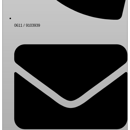
0611 / 9103939