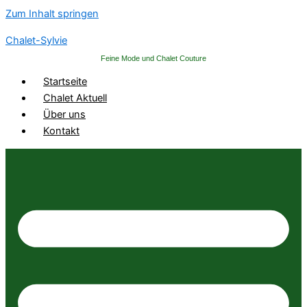
Zum Inhalt springen
Chalet-Sylvie
Feine Mode und Chalet Couture
Startseite
Chalet Aktuell
Über uns
Kontakt