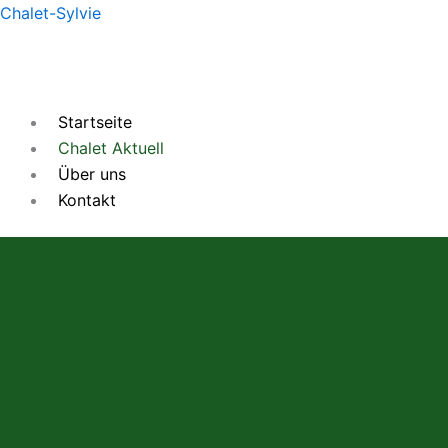
Zum
Chalet-Sylvie
Inhalt
springen
Startseite
Chalet Aktuell
Über uns
Kontakt