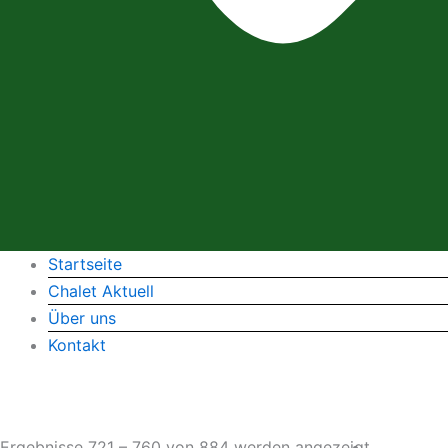
Startseite
Chalet Aktuell
Über uns
Kontakt
Ergebnisse 721 – 760 von 884 werden angezeigt