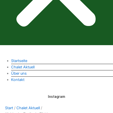
Startseite
Chalet Aktuell
Über uns
Kontakt
Instagram
Start
/
Chalet Aktuell
/