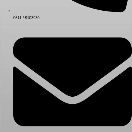
0611 / 9103939