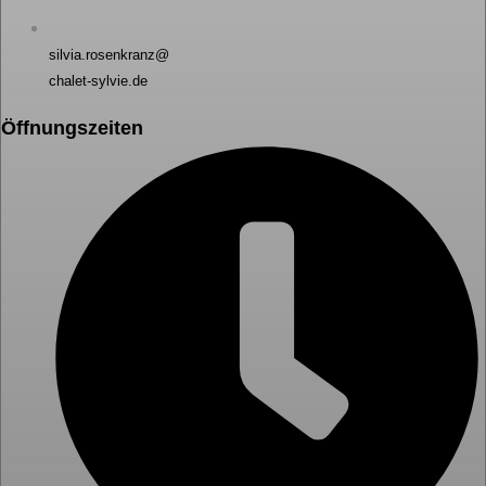
silvia.rosenkranz@
chalet-sylvie.de
Öffnungszeiten